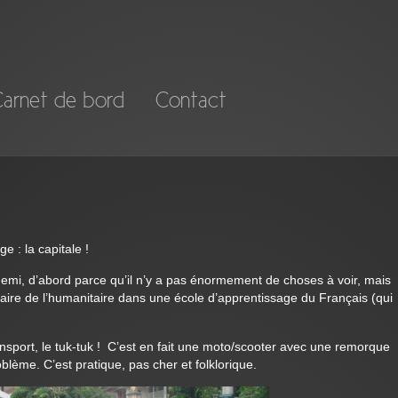
arnet de bord
Contact
e : la capitale !
emi, d’abord parce qu’il n’y a pas énormement de choses à voir, mais
 faire de l’humanitaire dans une école d’apprentissage du Français (qui
port, le tuk-tuk ! C’est en fait une moto/scooter avec une remorque
lème. C’est pratique, pas cher et folklorique.