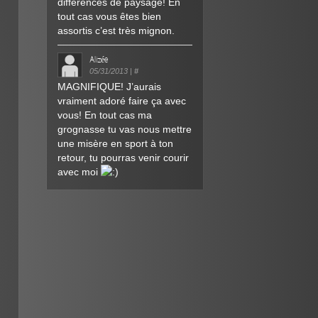
différences de paysage! En
tout cas vous êtes bien
assortis c’est très mignon.
Alizée
05/31/2013
|
#
MAGNIFIQUE! J’aurais
vraiment adoré faire ça avec
vous! En tout cas ma
grognasse tu vas nous mettre
une misère en sport à ton
retour, tu pourras venir courir
avec moi