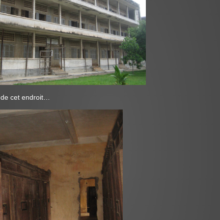
 de cet endroit…