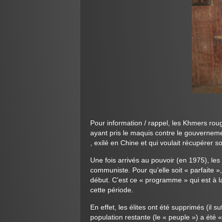
Pour information / rappel, les Khmers rou
ayant pris le maquis contre le gouverneme
, exilé en Chine et qui voulait récupérer s
Une fois arrivés au pouvoir (en 1975), le
communiste. Pour qu’elle soit « parfaite »,
début. C’est ce « programme » qui est à
cette période.
En effet, les élites ont été supprimés (il s
population restante (le « peuple ») a été « 