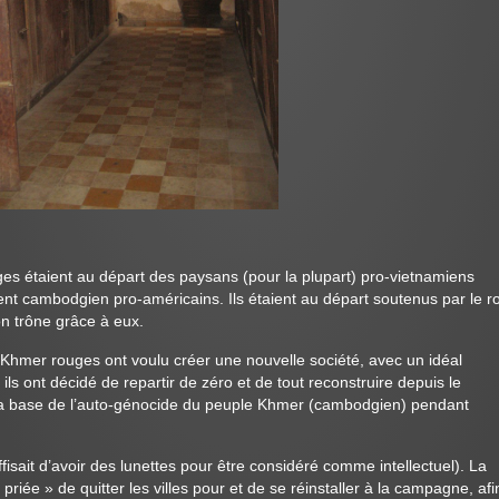
ges étaient au départ des paysans (pour la plupart) pro-vietnamiens
nt cambodgien pro-américains. Ils étaient au départ soutenus par le ro
on trône grâce à eux.
s Khmer rouges ont voulu créer une nouvelle société, avec un idéal
 ils ont décidé de repartir de zéro et de tout reconstruire depuis le
 la base de l’auto-génocide du peuple Khmer (cambodgien) pendant
uffisait d’avoir des lunettes pour être considéré comme intellectuel). La
priée » de quitter les villes pour et de se réinstaller à la campagne, afi