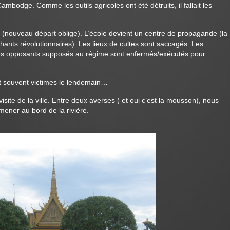
ambodge. Comme les outils agricoles ont été détruits, il fallait les
(nouveau départ oblige). L’école devient un centre de propagande (la
hants révolutionnaires). Les lieux de cultes sont saccagés. Les
, les opposants supposés au régime sont enfermés/exécutés pour
nt souvent victimes le lendemain…
isite de la ville. Entre deux averses ( et oui c’est la mousson), nous
mener au bord de la rivière.